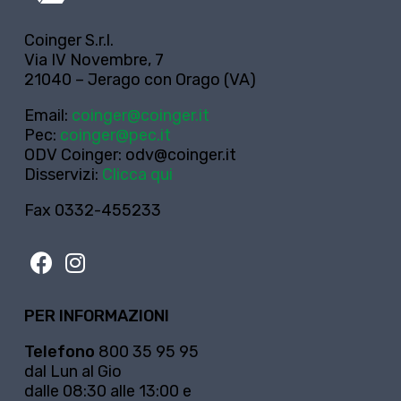
Coinger S.r.l.
Via IV Novembre, 7
21040 – Jerago con Orago (VA)
Email:
coinger@coinger.it
Pec:
coinger@pec.it
ODV Coinger:
odv@coinger.it
Disservizi:
Clicca qui
Fax 0332-455233
PER INFORMAZIONI
Telefono
800 35 95 95
dal Lun al Gio
dalle 08:30 alle 13:00 e