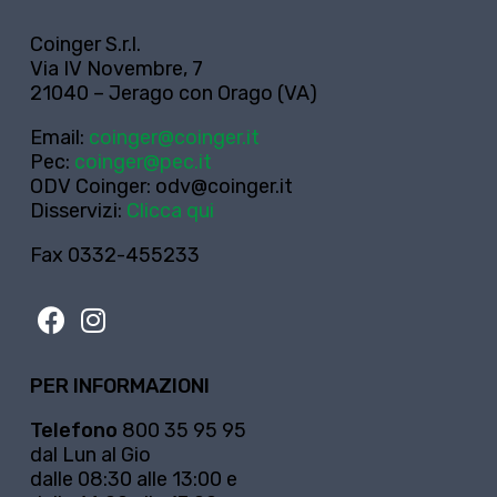
Coinger S.r.l.
Via IV Novembre, 7
21040 – Jerago con Orago (VA)
Email:
coinger@coinger.it
Pec:
coinger@pec.it
ODV Coinger:
odv@coinger.it
Disservizi:
Clicca qui
Fax 0332-455233
PER INFORMAZIONI
Telefono
800 35 95 95
dal Lun al Gio
dalle 08:30 alle 13:00 e