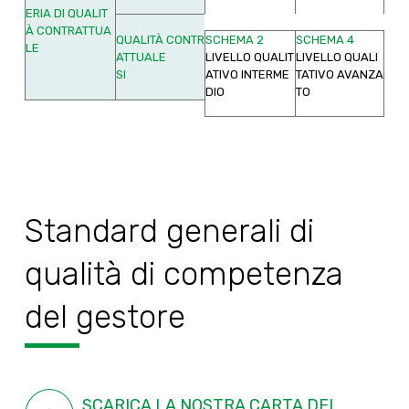
ERIA DI QUALIT
À CONTRATTUA
SCHEMA 2
SCHEMA 4
QUALITÀ CONTR
LE
LIVELLO QUALIT
LIVELLO QUALI
ATTUALE
ATIVO INTERME
TATIVO AVANZA
SI
DIO
TO
Standard generali di
qualità di competenza
del gestore
SCARICA LA NOSTRA CARTA DEI