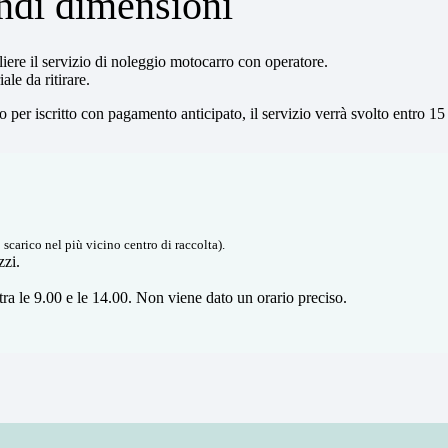
andi dimensioni
gliere il servizio di noleggio motocarro con operatore.
le da ritirare.
 per iscritto con pagamento anticipato, il servizio verrà svolto entro 15
scarico nel più vicino centro di raccolta).
zzi.
 tra le 9.00 e le 14.00. Non viene dato un orario preciso.