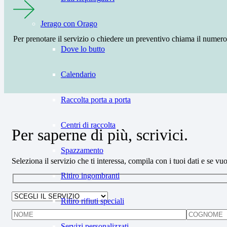
Jerago con Orago
Per prenotare il servizio o chiedere un preventivo chiama il
numero
Dove lo butto
Calendario
Raccolta porta a porta
Centri di raccolta
Per saperne di più, scrivici.
Spazzamento
Seleziona il servizio che ti interessa, compila con i tuoi dati e se
Ritiro ingombranti
Ritiro rifiuti speciali
Servizi personalizzati