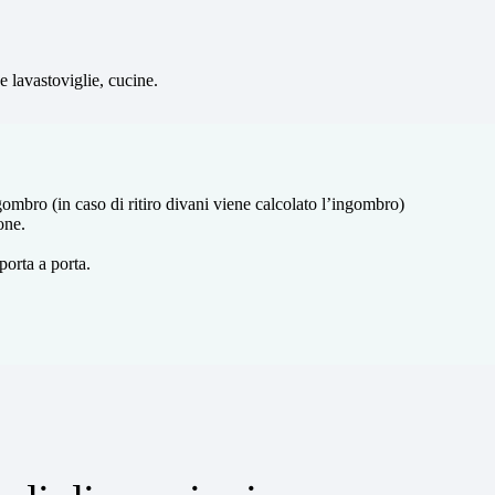
 e lavastoviglie, cucine.
gombro (in caso di ritiro divani viene calcolato l’ingombro)
one.
porta a porta.