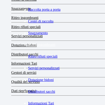
Spazzamento
Raccolta porta a porta
Ritiro ingombranti
Centri di raccolta
Ritiro rifiuti speciali
Spazzamento
Servizi personalizzati
Ritiro ingombranti
Dotazione bidoni
Distributori sacchi
Ritiro rifiuti speciali
Informazioni Tari
Servizi personalizzati
Gestori di servizi
Dotazione bidoni
Qualità del servizio
Dati riepilogativi
Distributori sacchi
Informazioni Tari