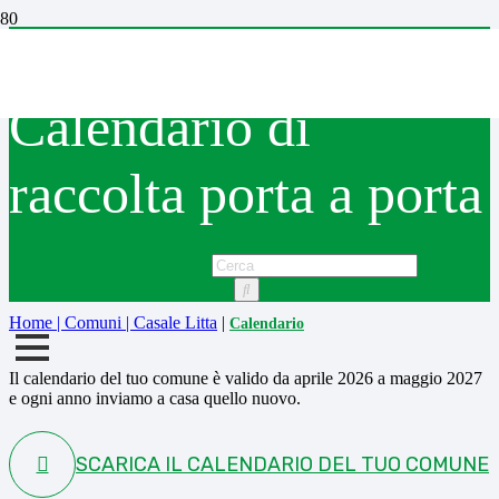
Casale Litta
Calendario di
raccolta porta a porta
Home | Comuni | Casale Litta
|
Calendario
Il calendario del tuo comune è valido da aprile 2026 a maggio 2027
e ogni anno inviamo a casa quello nuovo.
SCARICA IL CALENDARIO DEL TUO COMUNE