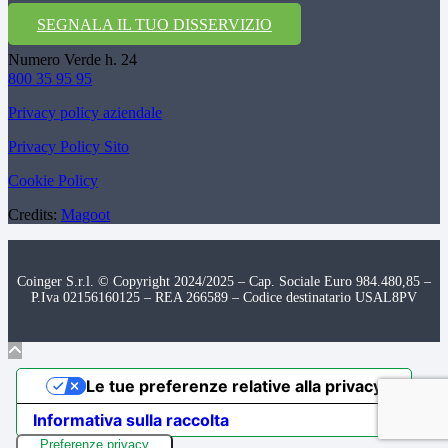
SEGNALA IL TUO DISSERVIZIO
Numero Verde h. 24
800 35 95 95
Privacy policy aziendale
Privacy Policy Sito
Cookie Policy
Credits:
Magoot
Coinger S.r.l. © Copyright 2024/2025 – Cap. Sociale Euro 984.480,85 –
P.Iva 02156160125 – REA 266589 – Codice destinatario USAL8PV
Le tue preferenze relative alla privacy
Informativa sulla raccolta