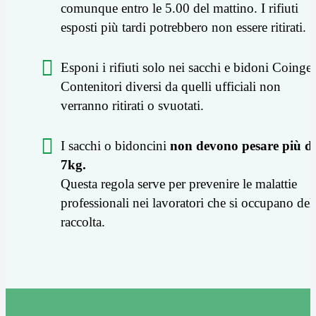
comunque entro le 5.00 del mattino. I rifiuti
esposti più tardi potrebbero non essere ritirati.
Esponi i rifiuti solo nei sacchi e bidoni Coinger
Contenitori diversi da quelli ufficiali non
verranno ritirati o svuotati.
I sacchi o bidoncini
non devono pesare più di
7kg.
Questa regola serve per prevenire le malattie
professionali nei lavoratori che si occupano del
raccolta.