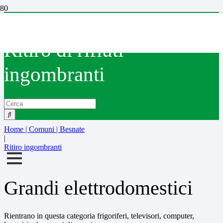
Besnate
Ritiro di rifiuti
ingombranti
Home | Comuni | Besnate
|
Ritiro ingombranti
Grandi elettrodomestici
Rientrano in questa categoria frigoriferi, televisori, computer,