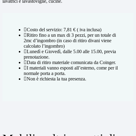
lavatrici e lavastoviglie, cucine.
Costo del servizio: 7,81 € ( iva inclusa)
Ritiro fino a un max di 3 pezzi, per un totale di
2mc d’ingombro (in caso di ritiro divani viene
calcolato l’ingombro)
Lunedì e Giovedì, dalle 5.00 alle 15.00, previa
prenotazione.
Data di ritiro materiale comunicata da Coinger.
I materiali vanno esposti all’esterno, come per il
normale porta a porta.
Non è richiesta la tua presenza.