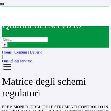
Daverio
Qualità del servizio
Home | Comuni | Daverio
|
Qualità del servizio
Matrice degli schemi
regolatori
PREVISIONI DI OBBLIGHI E STRUMENTI CONTROLLO IN