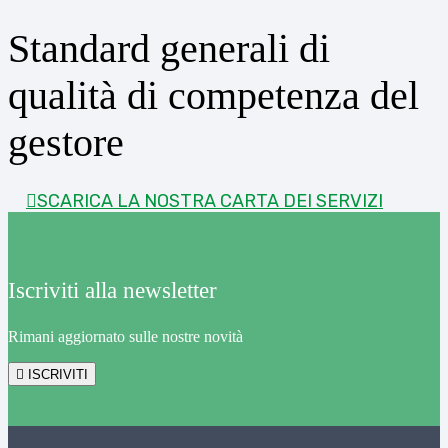
Standard generali di
qualità di competenza del
gestore
SCARICA LA NOSTRA CARTA DEI SERVIZI
Iscriviti alla newsletter
Rimani aggiornato sulle nostre novità
ISCRIVITI