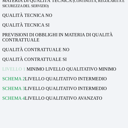
MATERIA DI QUALITÀ TECNICA
(CONTINUITÀ, REGOLARITÀ E
SICUREZZA DEL SERVIZIO)
QUALITÀ TECNICA
NO
QUALITÀ TECNICA
SI
PREVISIONI DI OBBLIGHI IN MATERIA DI QUALITÀ
CONTRATTUALE
QUALITÀ CONTRATTUALE
NO
QUALITÀ CONTRATTUALE
SI
LIVELLO 1
MINIMO LIVELLO QUALITATIVO MINIMO
SCHEMA 2
LIVELLO QUALITATIVO INTERMEDIO
SCHEMA 3
LIVELLO QUALITATIVO INTERMEDIO
SCHEMA 4
LIVELLO QUALITATIVO AVANZATO