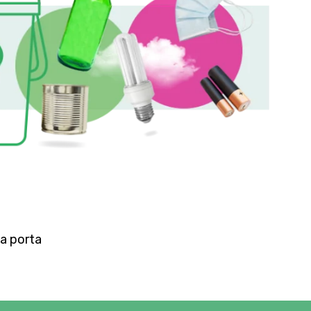
 a porta