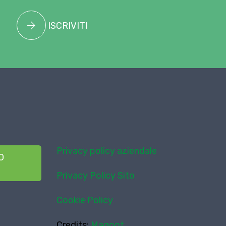
ISCRIVITI
Privacy policy aziendale
O
Privacy Policy Sito
Cookie Policy
Credits:
Magoot