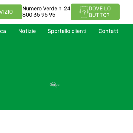
Numero Verde h. 24
DOVE LO
VIZIO
800 35 95 95
BUTTO?
ica
Notizie
Sportello clienti
Contatti