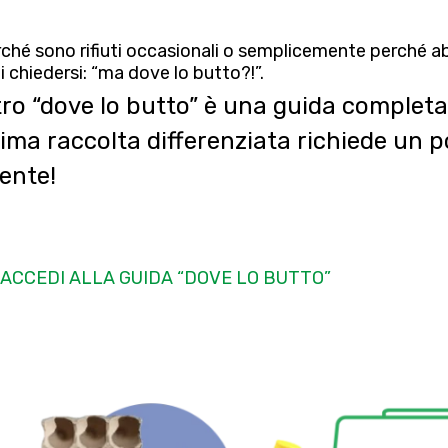
ché sono rifiuti occasionali o semplicemente perché a
i chiedersi:
“ma dove lo butto?!”.
tro “dove lo butto” è una guida completa
tima raccolta differenziata richiede un 
iente!
ACCEDI ALLA GUIDA “DOVE LO BUTTO”