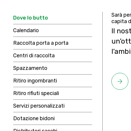
Sarà per
Dove lo butto
capita d
Il nos
Calendario
un’ot
Raccolta porta a porta
l’amb
Centri di raccolta
Spazzamento
Ritiro ingombranti
Ritiro rifiuti speciali
Servizi personalizzati
Dotazione bidoni