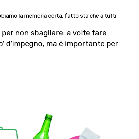
bbiamo la memoria corta, fatto sta che a tutti
 per non sbagliare: a volte fare
po’ d’impegno, ma è importante per