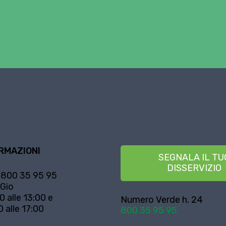
RMAZIONI
SEGNALA IL TU
DISSERVIZIO
800 35 95 95
 Gio
0 alle 13:00 e
Numero Verde h. 24
0 alle 17:00
800 35 95 95