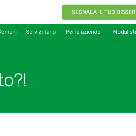
SEGNALA IL TUO DISSER
Comuni
Servizi tarip
Per le aziende
Modulist
to?!