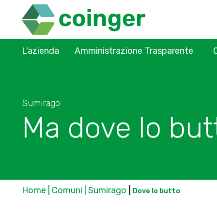
L’azienda
Amministrazione Trasparente
Sumirago
Ma dove lo but
Home | Comuni | Sumirago
|
Dove lo butto