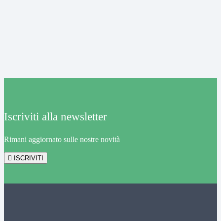
Iscriviti alla newsletter
Rimani aggiornato sulle nostre novità
ISCRIVITI