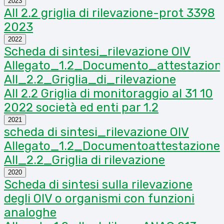
2023
All 2.2 griglia di rilevazione-prot 3398
2023
2022
Scheda di sintesi_rilevazione OIV
Allegato_1.2_Documento_attestazio
All_2.2_Griglia_di_rilevazione
All 2.2 Griglia di monitoraggio al 31 10
2022 società ed enti par 1.2
2021
scheda di sintesi_rilevazione OIV
Allegato_1.2_Documentoattestazion
All_2.2_Griglia di rilevazione
2020
Scheda di sintesi sulla rilevazione
degli OIV o organismi con funzioni
analoghe