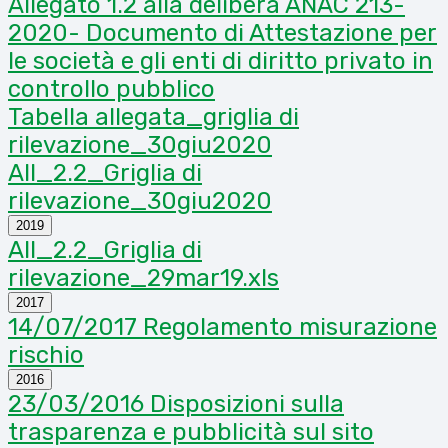
Allegato 1.2 alla delibera ANAC 213-
2020- Documento di Attestazione per
le società e gli enti di diritto privato in
controllo pubblico
Tabella allegata_griglia di
rilevazione_30giu2020
All_2.2_Griglia di
rilevazione_30giu2020
2019
All_2.2_Griglia di
rilevazione_29mar19.xls
2017
14/07/2017 Regolamento misurazione
rischio
2016
23/03/2016 Disposizioni sulla
trasparenza e pubblicità sul sito