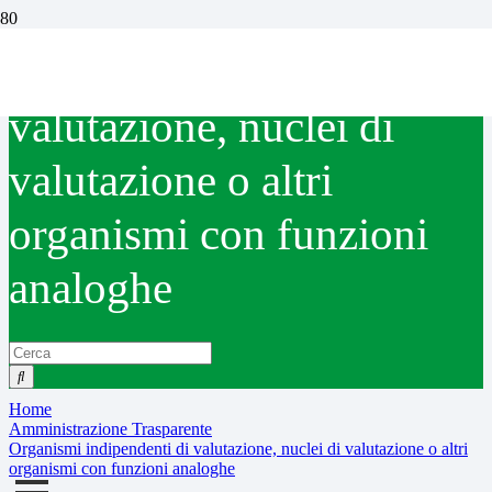
Organismi indipendenti di
valutazione, nuclei di
valutazione o altri
organismi con funzioni
analoghe
Home
Amministrazione Trasparente
Organismi indipendenti di valutazione, nuclei di valutazione o altri
organismi con funzioni analoghe