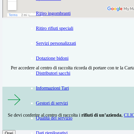
Ritiro ingombranti
Ritiro rifiuti speciali
Servizi personalizzati
Dotazione bidoni
Per accedere al centro di raccolta ricorda di portare con te la Carta
Distributori sacchi
Informazioni Tari
Gestori di servizi
Se devi conferire al centro di raccolta i
rifiuti di un’azienda
,
CLI
Qualità del servizio
Dati riepilogativi
Orari