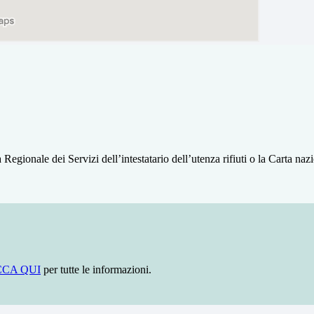
 Regionale dei Servizi dell’intestatario dell’utenza rifiuti o la Carta naz
CCA QUI
per tutte le informazioni.