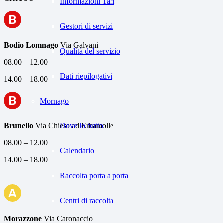
Informazioni Tari
B
Gestori di servizi
Bodio Lomnago
Via Galvani
Qualità del servizio
08.00 – 12.00
Dati riepilogativi
14.00 – 18.00
B
Mornago
Dove lo butto
Brunello
Via Chiesa ad Erbamolle
08.00 – 12.00
Calendario
14.00 – 18.00
Raccolta porta a porta
A
Centri di raccolta
Morazzone
Via Caronaccio