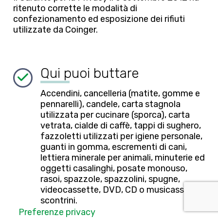
ritenuto corrette le modalità di
confezionamento ed esposizione dei rifiuti
utilizzate da Coinger.
Qui puoi buttare
Accendini, cancelleria (matite, gomme e
pennarelli), candele, carta stagnola
utilizzata per cucinare (sporca), carta
vetrata, cialde di caffè, tappi di sughero,
fazzoletti utilizzati per igiene personale,
guanti in gomma, escrementi di cani,
lettiera minerale per animali, minuterie ed
oggetti casalinghi, posate monouso,
rasoi, spazzole, spazzolini, spugne,
videocassette, DVD, CD o musicassette,
scontrini.