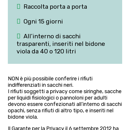
Raccolta porta a porta
Ogni 15 giorni
All’interno di sacchi
trasparenti, inseriti nel bidone
viola da 40 o 120 litri
NON è più possibile conferire i rifiuti
indifferenziati in sacchi neri.
I rifiuti soggetti a privacy come siringhe, sacche
per liquidi fisiologici o pannoloni per adulti
devono essere confezionati all’interno di sacchi
opachi, senza rifiuti di altro tipo, e inseriti nel
bidone viola.
Il Garante per la Privacy il 6 settembre 2012 ha