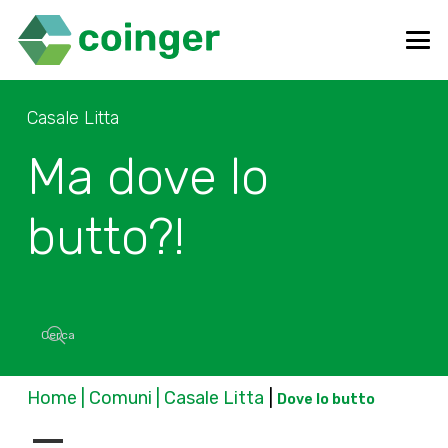
Casale Litta
Ma dove lo
butto?!
Home | Comuni | Casale Litta
|
Dove lo butto