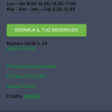
Lun – Gio 8:30-12:45/14:30-17:00
Mar – Mer – Ven – Sab 8:30-12:45
SEGNALA IL TUO DISSERVIZIO
Numero Verde h. 24
800 35 95 95
Privacy policy aziendale
Privacy Policy Sito
Cookie Policy
Credits:
Magoot