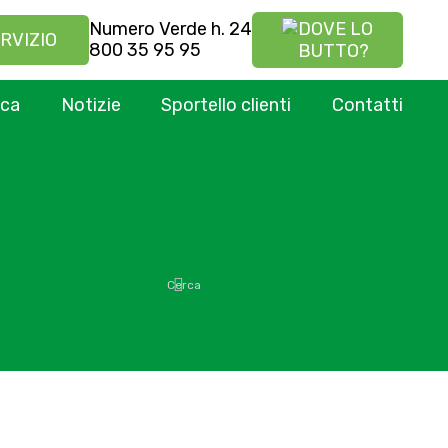
Numero Verde h. 24
DOVE LO
RVIZIO
800 35 95 95
BUTTO?
ica
Notizie
Sportello clienti
Contatti