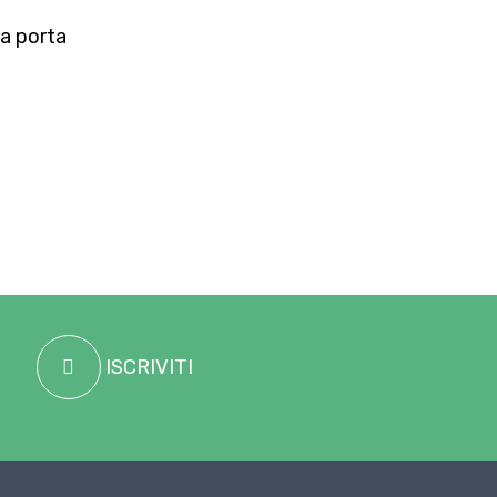
 a porta
ISCRIVITI