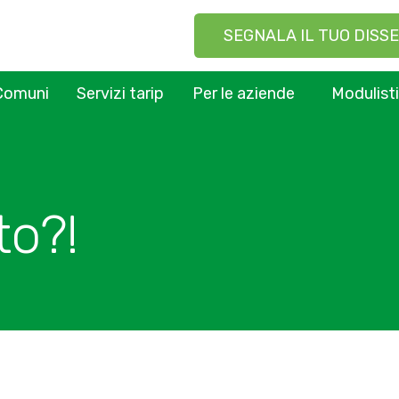
SEGNALA IL TUO DISSE
Comuni
Servizi tarip
Per le aziende
Modulist
to?!