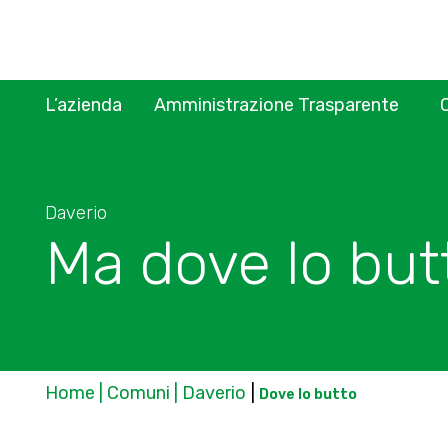
L’azienda
Amministrazione Trasparente
Daverio
Ma dove lo but
Home | Comuni | Daverio
|
Dove lo butto