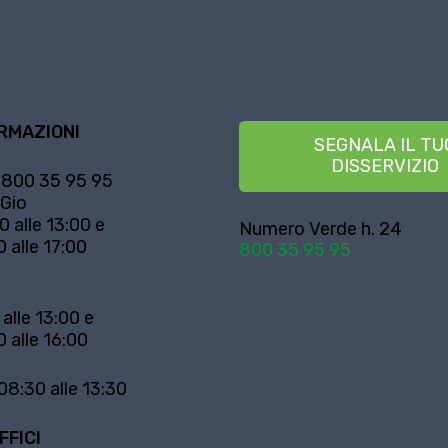
RMAZIONI
SEGNALA IL TU
DISSERVIZIO
800 35 95 95
 Gio
0 alle 13:00 e
Numero Verde h. 24
0 alle 17:00
800 35 95 95
 alle 13:00 e
0 alle 16:00
08:30 alle 13:30
FFICI