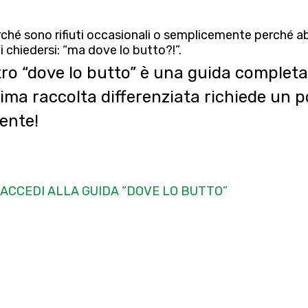
ché sono rifiuti occasionali o semplicemente perché a
i chiedersi:
“ma dove lo butto?!”.
tro “dove lo butto” è una guida completa
tima raccolta differenziata richiede un 
iente!
ACCEDI ALLA GUIDA “DOVE LO BUTTO”