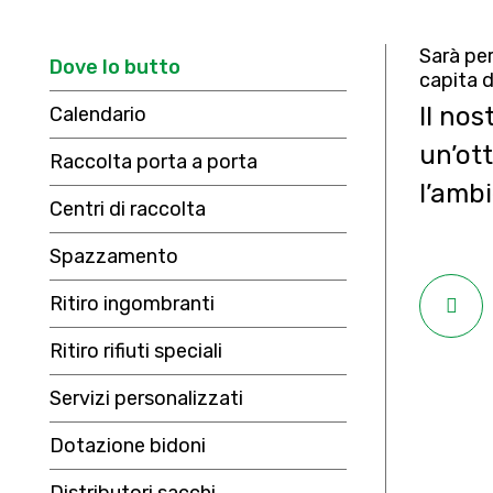
Sarà per
Dove lo butto
capita d
Il nos
Calendario
un’ot
Raccolta porta a porta
l’amb
Centri di raccolta
Spazzamento
Ritiro ingombranti
Ritiro rifiuti speciali
Servizi personalizzati
Dotazione bidoni