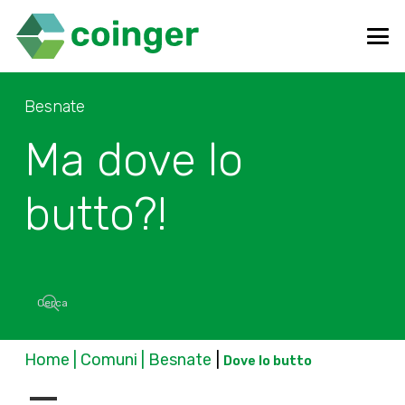
Besnate
Ma dove lo
butto?!
Home | Comuni | Besnate
|
Dove lo butto