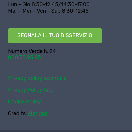
Lun – Gio 8:30-12:45/14:30-17:00
Mar – Mer – Ven – Sab 8:30-12:45
SEGNALA IL TUO DISSERVIZIO
Numero Verde h. 24
800 35 95 95
Privacy policy aziendale
Privacy Policy Sito
Cookie Policy
Credits:
Magoot