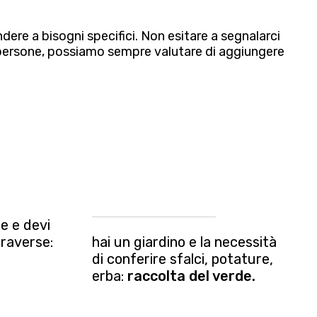
dere a bisogni specifici. Non esitare a segnalarci
i persone, possiamo sempre valutare di aggiungere
e e devi
traverse:
hai un giardino e la necessità
di conferire sfalci, potature,
erba:
raccolta del verde.