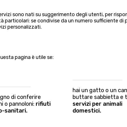
ervizi sono nati su suggerimento degli utenti, per rispon
à particolari: se condivise da un numero sufficiente d
vizi personalizzati.
uesta pagina è utile se:
hai un gatto o un can
ogno di conferire
buttare sabbietta e 
ni o pannoloni:
rifiuti
servizi per animali
o-sanitari.
domestici.