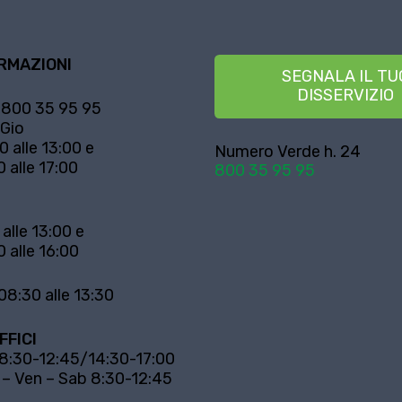
RMAZIONI
SEGNALA IL TU
DISSERVIZIO
800 35 95 95
 Gio
0 alle 13:00 e
Numero Verde h. 24
0 alle 17:00
800 35 95 95
 alle 13:00 e
0 alle 16:00
08:30 alle 13:30
FFICI
 8:30-12:45/14:30-17:00
 – Ven – Sab 8:30-12:45