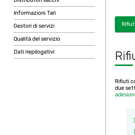
Distributori sacchi
Informazioni Tari
Rifiut
Gestori di servizi
Qualità del servizio
Dati riepilogativi
Rifi
Rifiuti 
due set
adesion