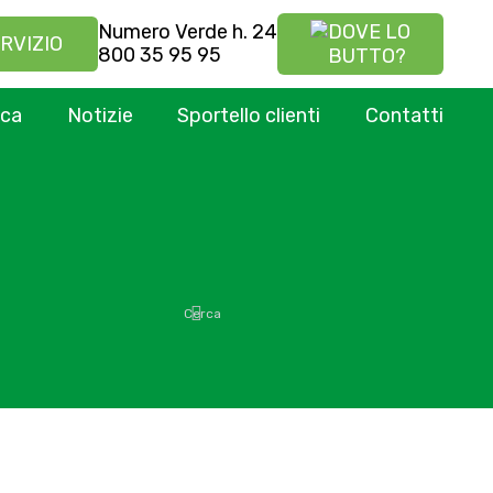
Numero Verde h. 24
DOVE LO
RVIZIO
800 35 95 95
BUTTO?
ica
Notizie
Sportello clienti
Contatti