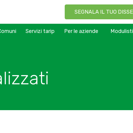
SEGNALA IL TUO DISSE
Comuni
Servizi tarip
Per le aziende
Modulist
lizzati