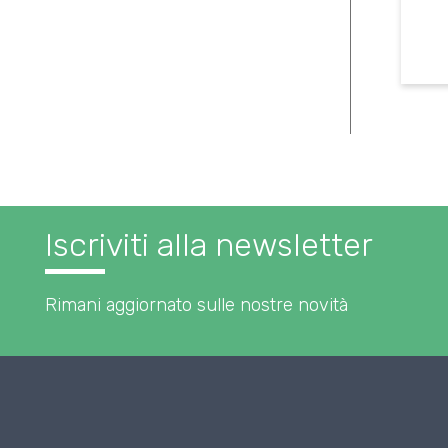
Iscriviti alla newsletter
Rimani aggiornato sulle nostre novità