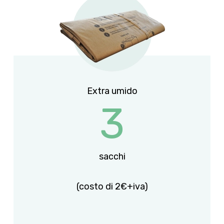
Extra umido
3
sacchi
(costo di 2€+iva)