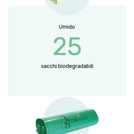
Umido
25
sacchi biodegradabili