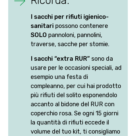
Ricorda:
I sacchi per rifiuti igienico-
sanitari
possono contenere
SOLO
pannoloni, pannolini,
traverse, sacche per stomie.
I sacchi “extra RUR”
sono da
usare per le occasioni speciali, ad
esempio una festa di
compleanno, per cui hai prodotto
più rifiuti del solito esponendolo
accanto al bidone del RUR con
coperchio rosa. Se ogni 15 giorni
la quantità di rifiuti eccede il
volume del tuo kit, ti consigliamo