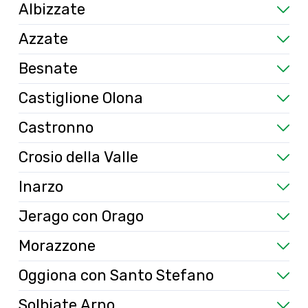
Albizzate
Azzate
Besnate
Castiglione Olona
Castronno
Crosio della Valle
Inarzo
Jerago con Orago
Morazzone
Oggiona con Santo Stefano
Solbiate Arno