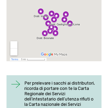
Per prelevare i sacchi ai distributori,
ricorda di portare con te la Carta
Regionale dei Servizi
dell’intestatario dell’utenza rifiuti o
la Carta nazionale dei Servizi