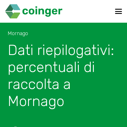
Mornago
Dati riepilogativi:
percentuali di
raccolta a
Mornago