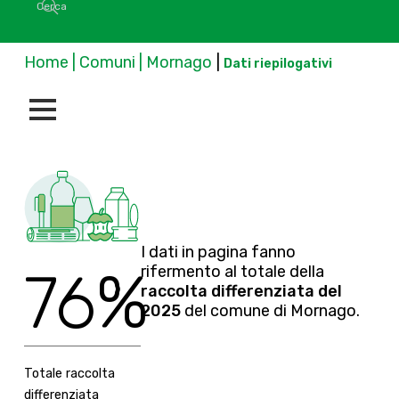
Home | Comuni | Mornago
|
Dati riepilogativi
I dati in pagina fanno
76%
rifermento al totale della
raccolta differenziata del
2025
del comune di Mornago.
Totale raccolta
differenziata