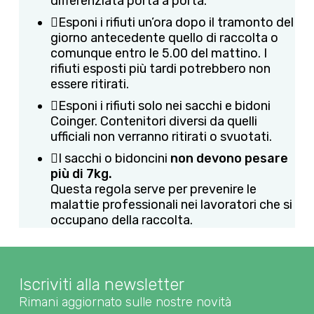
differenziata porta a porta.
Esponi i rifiuti un’ora dopo il tramonto del
giorno antecedente quello di raccolta o
comunque entro le 5.00 del mattino. I
rifiuti esposti più tardi potrebbero non
essere ritirati.
Esponi i rifiuti solo nei sacchi e bidoni
Coinger. Contenitori diversi da quelli
ufficiali non verranno ritirati o svuotati.
I sacchi o bidoncini
non devono pesare
più di 7kg.
Questa regola serve per prevenire le
malattie professionali nei lavoratori che si
occupano della raccolta.
Iscriviti alla newsletter
Rimani aggiornato sulle nostre novità