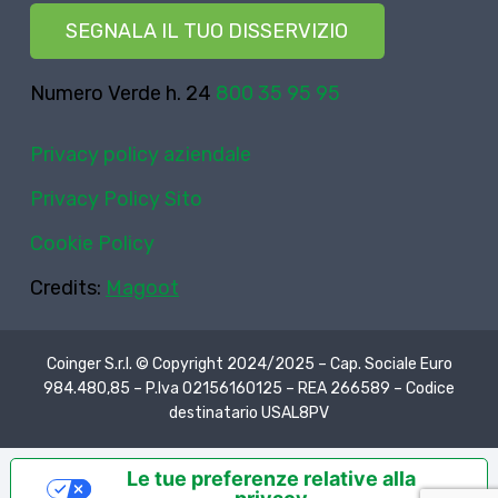
SEGNALA IL TUO DISSERVIZIO
Numero Verde h. 24
800 35 95 95
Privacy policy aziendale
Privacy Policy Sito
Cookie Policy
Credits:
Magoot
Coinger S.r.l. © Copyright 2024/2025 – Cap. Sociale Euro
984.480,85 – P.Iva 02156160125 – REA 266589 – Codice
destinatario USAL8PV
Le tue preferenze relative alla