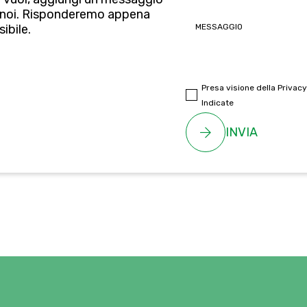
 noi. Risponderemo appena
ibile.
Presa visione della
Privacy
Indicate
INVIA