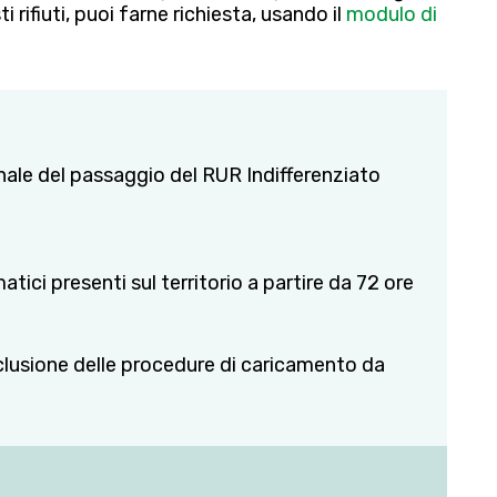
i rifiuti, puoi farne richiesta, usando il
modulo di
nale del passaggio del RUR Indifferenziato
atici presenti sul territorio a partire da 72 ore
onclusione delle procedure di caricamento da