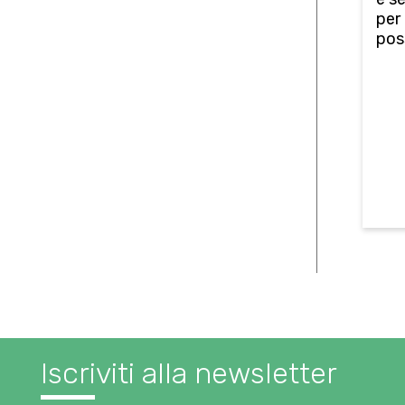
per
poss
Iscriviti alla newsletter