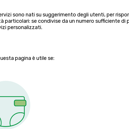
ervizi sono nati su suggerimento degli utenti, per rispon
à particolari: se condivise da un numero sufficiente d
vizi personalizzati.
uesta pagina è utile se: