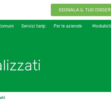
SEGNALA IL TUO DISSER
Comuni
Servizi tarip
Per le aziende
Modulist
lizzati
ati