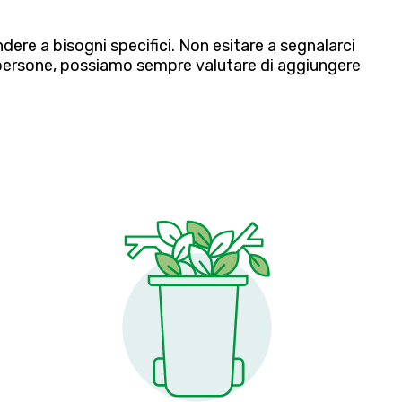
dere a bisogni specifici. Non esitare a segnalarci
i persone, possiamo sempre valutare di aggiungere