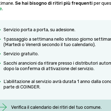
timane.
Se hai bisogno di ritiri più frequenti
per quest
e
.
Servizio porta a porta, su adesione.
1 passaggio a settimana nello stesso giorno settima
(Martedi o Venerdi secondo il tuo calendario).
Servizio gratuito.
Sacchi arancioni da ritirare presso i distributori autom
dopo la conferma di attivazione del servizio.
L’abilitazione al servizio avrà durata 1 anno dalla c
parte di COINGER.
Verifica il calendario dei ritiri del tuo comune.