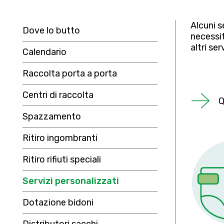
Alcuni s
Dove lo butto
necessit
altri ser
Calendario
Raccolta porta a porta
Centri di raccolta
Q
Spazzamento
Ritiro ingombranti
Ritiro rifiuti speciali
Servizi personalizzati
Dotazione bidoni