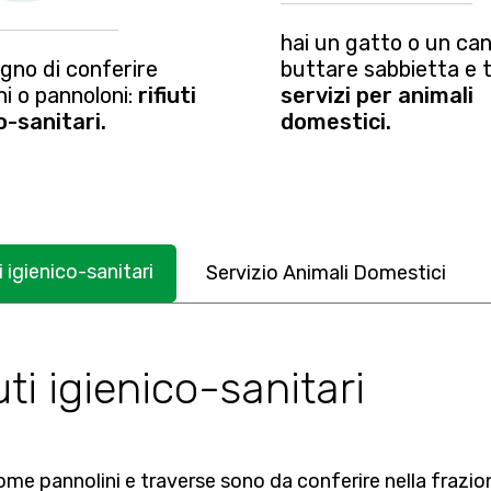
hai un gatto o un can
ogno di conferire
buttare sabbietta e 
ni o pannoloni:
rifiuti
servizi per animali
o-sanitari.
domestici.
i igienico-sanitari
Servizio Animali Domestici
uti igienico-sanitari
come pannolini e traverse sono da conferire nella frazion