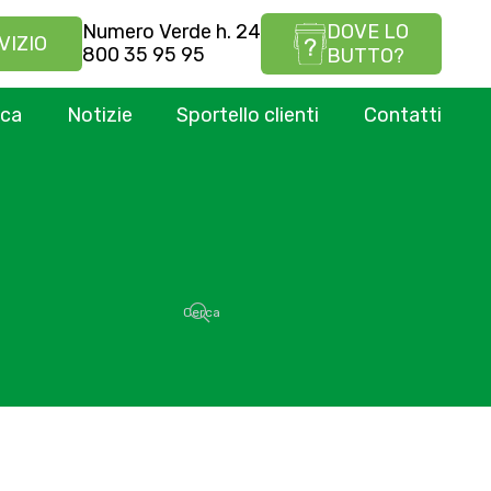
Numero Verde h. 24
DOVE LO
VIZIO
800 35 95 95
BUTTO?
ica
Notizie
Sportello clienti
Contatti