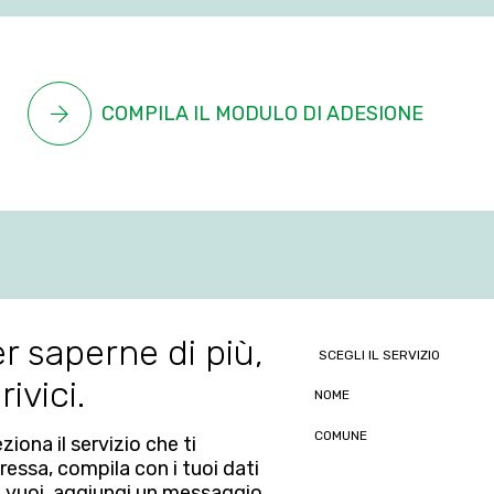
COMPILA IL MODULO DI ADESIONE
r saperne di più,
rivici.
ziona il servizio che ti
ressa, compila con i tuoi dati
e vuoi, aggiungi un messaggio