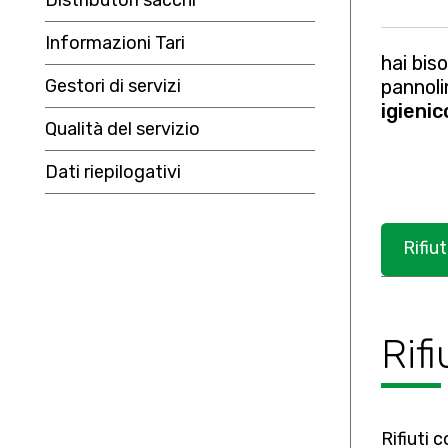
Distributori sacchi
Informazioni Tari
hai bis
Gestori di servizi
pannoli
igienic
Qualità del servizio
Dati riepilogativi
Rifiut
Rifi
Rifiuti 