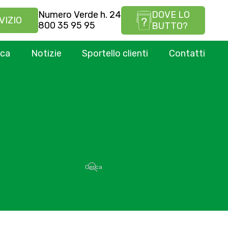
Numero Verde h. 24
DOVE LO
VIZIO
800 35 95 95
BUTTO?
ica
Notizie
Sportello clienti
Contatti