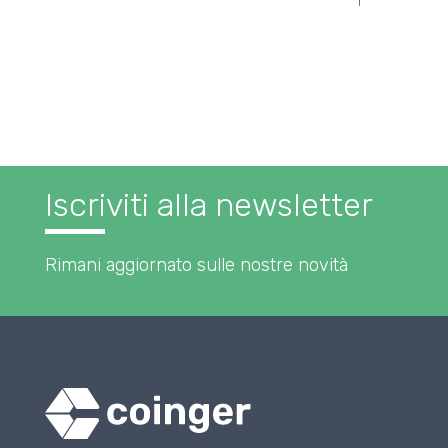
Iscriviti alla newsletter
Rimani aggiornato sulle nostre novità