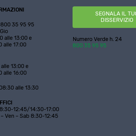
RMAZIONI
SEGNALA IL TU
DISSERVIZIO
800 35 95 95
 Gio
0 alle 13:00 e
Numero Verde h. 24
0 alle 17:00
800 35 95 95
 alle 13:00 e
0 alle 16:00
08:30 alle 13:30
FFICI
 8:30-12:45/14:30-17:00
 – Ven – Sab 8:30-12:45