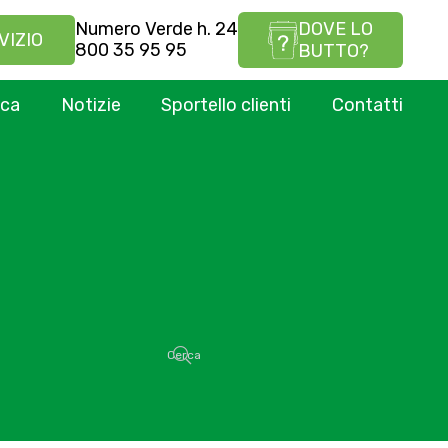
Numero Verde h. 24
DOVE LO
VIZIO
800 35 95 95
BUTTO?
ica
Notizie
Sportello clienti
Contatti