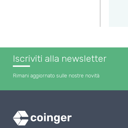
Iscriviti alla newsletter
Rimani aggiornato sulle nostre novità