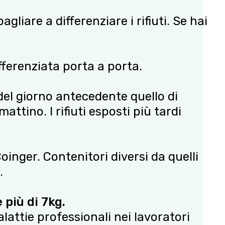
gliare a differenziare i rifiuti. Se hai
ifferenziata porta a porta.
 del giorno antecedente quello di
ttino. I rifiuti esposti più tardi
Coinger. Contenitori diversi da quelli
.
più di 7kg.
lattie professionali nei lavoratori