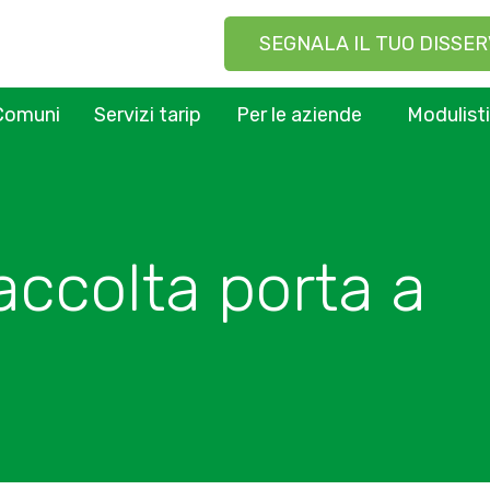
SEGNALA IL TUO DISSER
Comuni
Servizi tarip
Per le aziende
Modulist
accolta porta a