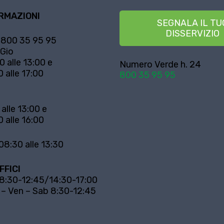
RMAZIONI
SEGNALA IL TU
DISSERVIZIO
800 35 95 95
 Gio
0 alle 13:00 e
Numero Verde h. 24
0 alle 17:00
800 35 95 95
 alle 13:00 e
0 alle 16:00
08:30 alle 13:30
FFICI
 8:30-12:45/14:30-17:00
 – Ven – Sab 8:30-12:45