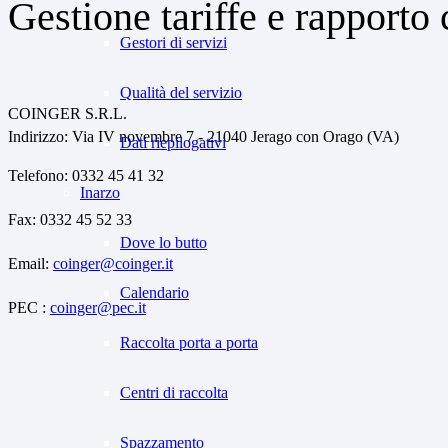
Gestione tariffe e rapporto 
Gestori di servizi
Qualità del servizio
COINGER S.R.L.
Indirizzo: Via IV novembre 7 - 21040 Jerago con Orago (VA)
Dati riepilogativi
Telefono: 0332 45 41 32
Inarzo
Fax: 0332 45 52 33
Dove lo butto
Email:
coinger@coinger.it
Calendario
PEC :
coinger@pec.it
Raccolta porta a porta
Centri di raccolta
Spazzamento