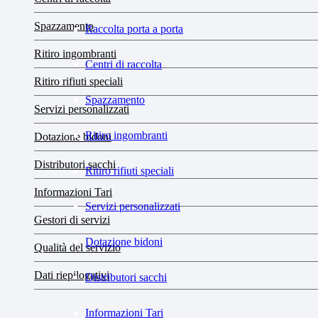
Spazzamento
Raccolta porta a porta
Ritiro ingombranti
Centri di raccolta
Ritiro rifiuti speciali
Spazzamento
Servizi personalizzati
Ritiro ingombranti
Dotazione bidoni
Distributori sacchi
Ritiro rifiuti speciali
Informazioni Tari
Servizi personalizzati
Gestori di servizi
Dotazione bidoni
Qualità del servizio
Dati riepilogativi
Distributori sacchi
Informazioni Tari