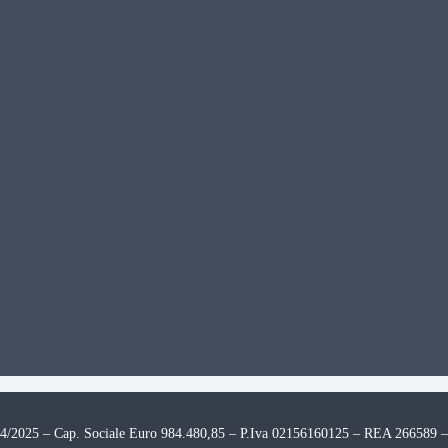
024/2025 – Cap. Sociale Euro 984.480,85 – P.Iva 02156160125 – REA 266589 