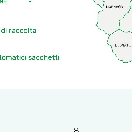
 di raccolta
tomatici sacchetti
8