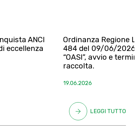
ANCI
Ordinanza Regione Lombardia 
enza
484 del 09/06/2026 – protoco
“OASI”, avvio e termine servizi 
raccolta.
19.06.2026
LEGGI TUTTO