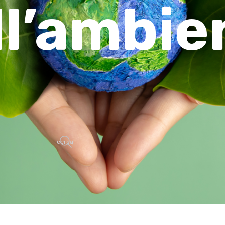
ll’ambie