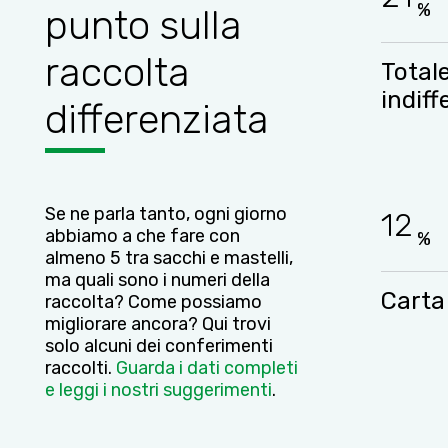
%
punto sulla
raccolta
Total
indiff
differenziata
Se ne parla tanto, ogni giorno
12
abbiamo a che fare con
%
almeno 5 tra sacchi e mastelli,
ma quali sono i numeri della
Carta
raccolta? Come possiamo
migliorare ancora? Qui trovi
solo alcuni dei conferimenti
raccolti.
Guarda i dati completi
e leggi i nostri suggerimenti
.