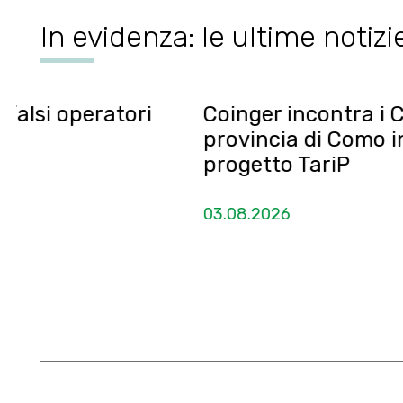
In evidenza: le ultime notizi
eratori
Coinger incontra i Comuni de
provincia di Como interessat
progetto TariP
03.08.2026