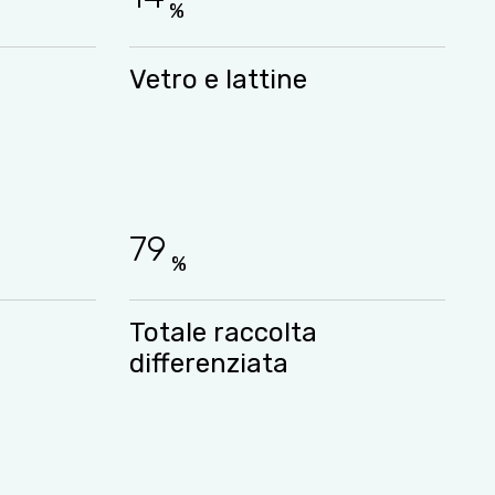
%
Vetro e lattine
79
%
Totale raccolta
differenziata