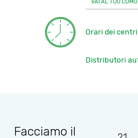
Orari dei centri
Distributori au
Facciamo il
21