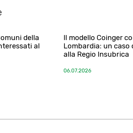
e
lla
Il modello Coinger conquista 
i al
Lombardia: un caso di eccell
alla Regio Insubrica
06.07.2026