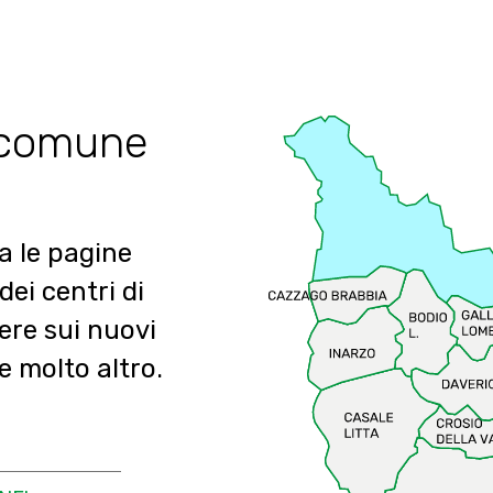
uo comune
a le pagine
 dei centri di
pere sui nuovi
e molto altro.