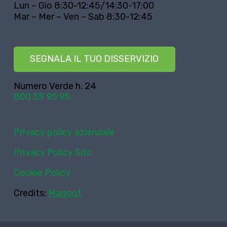
Lun – Gio 8:30-12:45/14:30-17:00
Mar – Mer – Ven – Sab 8:30-12:45
SEGNALA IL TUO DISSERVIZIO
Numero Verde h. 24
800 35 95 95
Privacy policy aziendale
Privacy Policy Sito
Cookie Policy
Credits:
Magoot