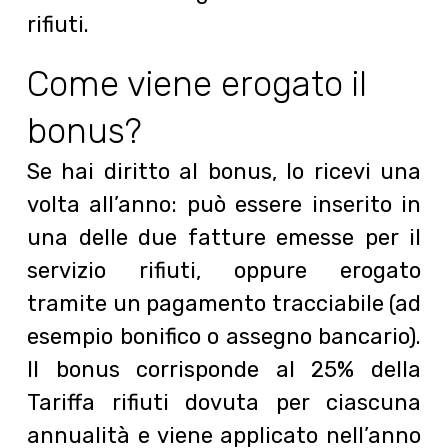
rifiuti.
Come viene erogato il
bonus?
Se hai diritto al bonus, lo ricevi una
volta all’anno: può essere inserito in
una delle due fatture emesse per il
servizio rifiuti, oppure erogato
tramite un pagamento tracciabile (ad
esempio bonifico o assegno bancario).
Il bonus corrisponde al 25% della
Tariffa rifiuti dovuta per ciascuna
annualità e viene applicato nell’anno