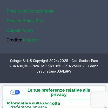
Privacy policy aziendale
Privacy Policy Sito
Cookie Policy
Credits:
Magoot
Coinger S.r.l. © Copyright 2024/2025 – Cap. Sociale Euro
984.480,85 – P.Iva 02156160125 – REA 266589 – Codice
destinatario USAL8PV
Le tue preferenze relative alla
privacy
Informativa sulla raccolta